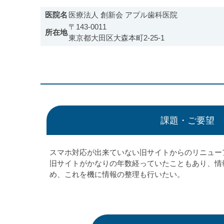
医院名
医療法人 創新会 アプル歯科医院
〒143-0011
所在地
東京都大田区大森本町2-25-1
課題・ご要望
スマホ対応が出来ていない旧サイトからのリニュー
旧サイトがかなりの年数経っていたこともあり、情
め、これを機に情報の整理も行いたい。