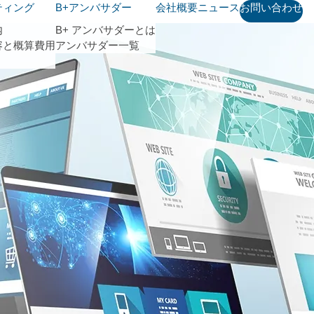
ティング
B+アンバサダー
会社概要
ニュース
お問い合わせ
内
B+ アンバサダーとは
容と概算費用
アンバサダー一覧