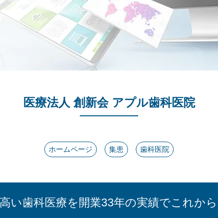
医療法人 創新会 アプル歯科医院
ホームページ
集患
歯科医院
高い歯科医療を開業33年の実績でこれか