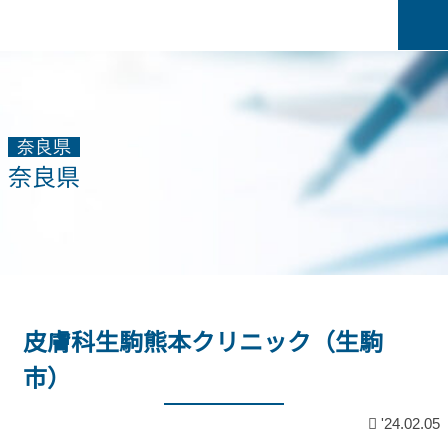
奈良県
奈良県
皮膚科生駒熊本クリニック（生駒
市）
'24.02.05