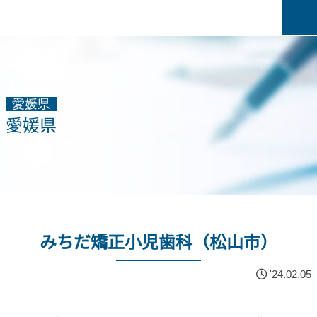
愛媛県
愛媛県
みちだ矯正小児歯科（松山市）
'24.02.05