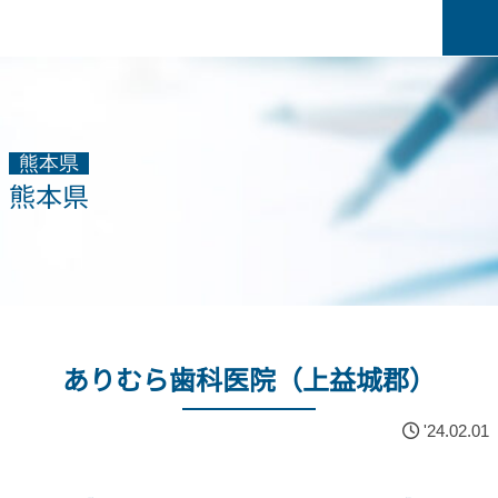
熊本県
熊本県
ありむら歯科医院（上益城郡）
'24.02.01