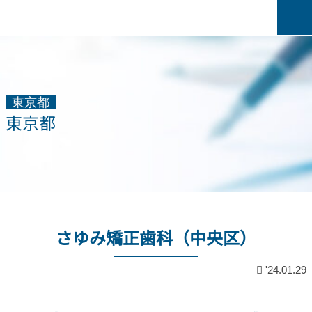
東京都
東京都
さゆみ矯正歯科（中央区）
'24.01.29