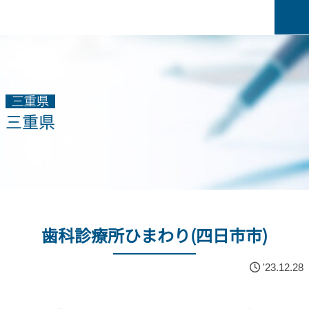
三重県
三重県
歯科診療所ひまわり(四日市市)
'23.12.28