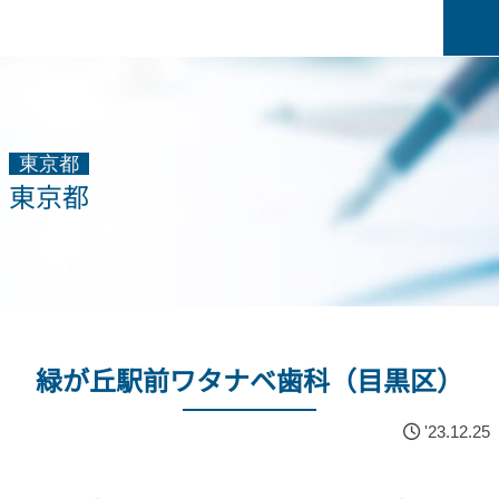
東京都
東京都
緑が丘駅前ワタナベ歯科（目黒区）
'23.12.25