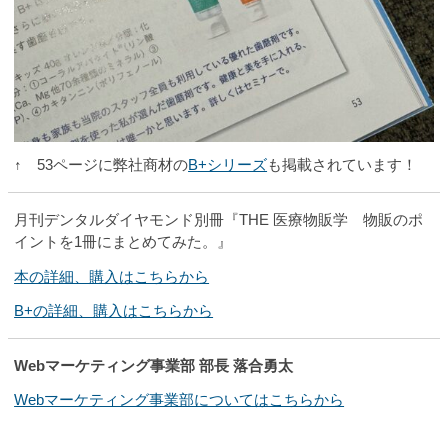
↑ 53ページに弊社商材の
B+シリーズ
も掲載されています！
月刊デンタルダイヤモンド別冊『THE 医療物販学 物販のポ
イントを1冊にまとめてみた。』
本の詳細、購入はこちらから
B+の詳細、購入はこちらから
Webマーケティング事業部 部長 落合勇太
Webマーケティング事業部についてはこちらから