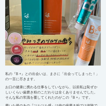
私の『B +』との出会いは、まさに「出会ってしまった！」
の一言に尽きます。
お口の健康に携わる仕事をしていながら、以前私は恥ずか
しいくらい歯磨き粉のこだわりは全くありませんでした。
そんな私の常識を覆してくれたのがこの『B +』です。
磨いた後のあの『ツルツル感』は他の歯磨き粉では体験で