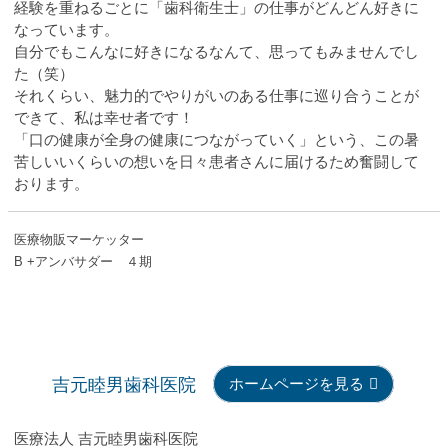
経験を重ねるごとに「歯科衛生士」の仕事がどんどん好きに
なっています。
自分でもこんなに好きになるなんて、思ってもみませんでし
た（笑）
それくらい、魅力的でやりがいのある仕事に巡り合うことが
できて、私は幸せ者です！
「口の健康が全身の健康につながっていく」という、この暑
苦しいいくらいの想いを日々患者さんに届けるため奮闘して
おります。
医療物販マーケッター
B +アンバサダー ４期
吉元睦男歯科医院
ホームページを見る
医療法人 吉元睦男歯科医院