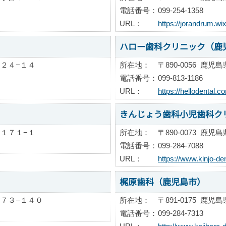
電話番号：
099-254-1358
URL：
https://jorandrum.wi
ハロー歯科クリニック（鹿
２４−１４
所在地：
〒890-0056
鹿児島
電話番号：
099-813-1186
URL：
https://hellodental.c
きんじょう歯科小児歯科ク
１７１−１
所在地：
〒890-0073
鹿児島
電話番号：
099-284-7088
URL：
https://www.kinjo-den
梶原歯科（鹿児島市）
７３−１４０
所在地：
〒891-0175
鹿児島
電話番号：
099-284-7313