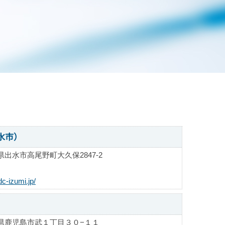
水市）
出水市高尾野町大久保2847-2
c-izumi.jp/
県鹿児島市武１丁目３０−１１