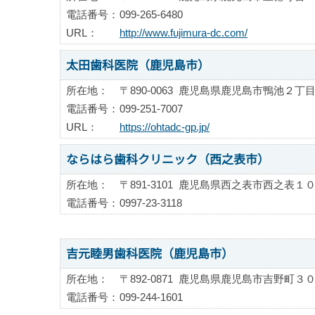
電話番号：
099-265-6480
URL：
http://www.fujimura-dc.com/
太田歯科医院（鹿児島市）
所在地：
〒890-0063
鹿児島県鹿児島市鴨池２丁目
電話番号：
099-251-7007
URL：
https://ohtadc-gp.jp/
ならはら歯科クリニック（西之表市）
所在地：
〒891-3101
鹿児島県西之表市西之表１０
電話番号：
0997-23-3118
吉元睦男歯科医院（鹿児島市）
所在地：
〒892-0871
鹿児島県鹿児島市吉野町３０
電話番号：
099-244-1601