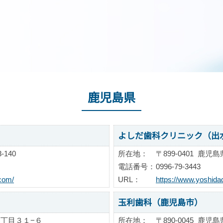
鹿児島県
よしだ歯科クリニック（出
140
所在地：
〒899-0401
鹿児島県
電話番号：
0996-79-3443
com/
URL：
https://www.yoshidad
玉利歯科（鹿児島市）
丁目３１−６
所在地：
〒890-0045
鹿児島