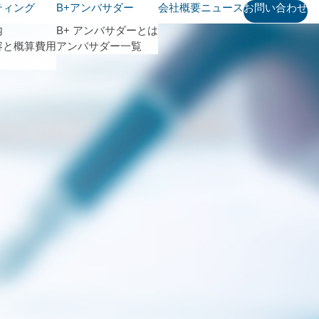
ティング
B+アンバサダー
会社概要
ニュース
お問い合わせ
内
B+ アンバサダーとは
容と概算費用
アンバサダー一覧