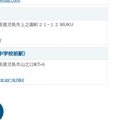
dental.com/
県鹿児島市上之園町２１−１２ MUKU
/
中学校前駅）
県鹿児島市山之口町5-6
.jp/~iichiki/