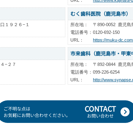
URL：
http://www.kajihara-
むく歯科医院（鹿児島市）
口１９２６−１
所在地：
〒890-0052
鹿児島
電話番号：
0120-692-150
URL：
https://muku-dc.com
市来歯科（鹿児島市・甲東
４−２７
所在地：
〒892-0844
鹿児島
電話番号：
099-226-6254
URL：
http://www.synapse.ne
CONTACT
ご不明な点は
お気軽にお問い合わせください。
お問い合わせ