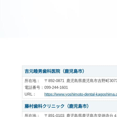
吉元睦男歯科医院（鹿児島市）
所在地：
〒892-0871
鹿児島県鹿児島市吉野町3073-
電話番号：
099-244-1601
URL：
https://www.yoshimoto-dental-kagoshima.
藤村歯科クリニック（鹿児島市）
所在地：
〒891-0103
鹿児島県鹿児島市皇徳寺台４