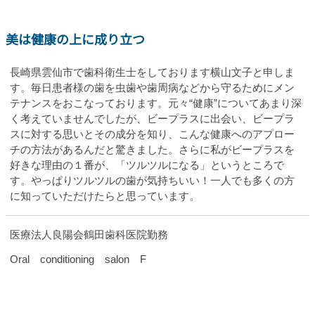
美は健康の上に成り立つ
長崎県雲仙市で歯科衛生士をしております横山文子と申しま
す。毎日患者様の歯を虫歯や歯周病などから守るためにメン
テナンスをおこなっております。元々“健康”についてあまり深
く考えていませんでしたが、ビープラスに出会い、ビープラ
スに対する思いとその成分を知り、こんな健康へのアプロー
チの方法があるんだと驚きました。さらに私がビープラスを
好きな理由の１番が、「ツルツルになる」というところで
す。やっぱりツルツルの歯が気持ちいい！一人でも多くの方
に知っていただけたらと思っています。
医療法人良陽会鶴田歯科医院勤務
Oral conditioning salon F