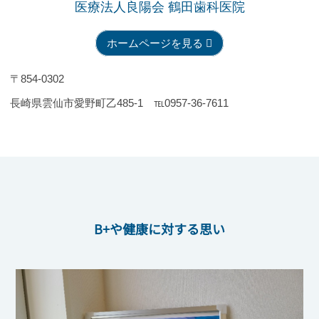
医療法人良陽会 鶴田歯科医院
ホームページを見る
〒854-0302
長崎県雲仙市愛野町乙485-1 ℡0957-36-7611
B+や健康に対する思い