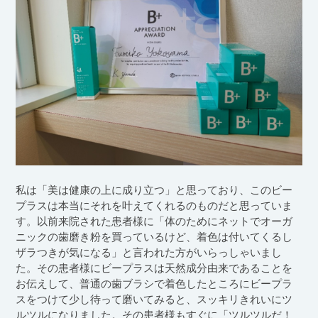
私は「美は健康の上に成り立つ」と思っており、このビー
プラスは本当にそれを叶えてくれるのものだと思っていま
す。以前来院された患者様に「体のためにネットでオーガ
ニックの歯磨き粉を買っているけど、着色は付いてくるし
ザラつきが気になる」と言われた方がいらっしゃいまし
た。その患者様にビープラスは天然成分由来であることを
お伝えして、普通の歯ブラシで着色したところにビープラ
スをつけて少し待って磨いてみると、スッキリきれいにツ
ルツルになりました。その患者様もすぐに「ツルツルだ！